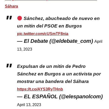
Sáhara
Sánchez, abucheado de nuevo en
un mitin del PSOE en Burgos
pic.twitter.com/cUSmTF8nia
— El Debate (@eldebate_com)
April
13, 2023
Expulsan de un mitin de Pedro
Sánchez en Burgos a un activista por
mostrar una bandera del Sáhara
https://t.co/AYS3RyTHnb
— EL ESPAÑOL (@elespanolcom)
April 13, 2023