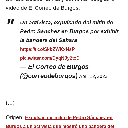
vídeo de El Correo de Burgos.
Un activista, expulsado del mitin de
Pedro Sánchez en Burgos por exhibir
la bandera del Sahara
https://t.co/SkbZWKxNsP
pic.twitter.com/DyqNJy2txD
— El Correo de Burgos
(@correodeburgos)
April 12, 2023
(…)
Origen:
Expulsan del mitin de Pedro Sánchez en
Burgos a un activista que mostró una bandera del