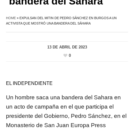
bandera del Sáhara
HOME
»
EXPULSAN DEL MITIN DE PEDRO SÁNCHEZ EN BURGOS A UN
ACTIVISTA QUE MOSTRÓ UNA BANDERA DEL SÁHARA
13 DE ABRIL DE 2023
0
EL INDEPENDIENTE
Un hombre saca una bandera del Sahara en
un acto de campaña en el que participa el
presidente del Gobierno, Pedro Sánchez, en el
Monasterio de San Juan
Europa Press