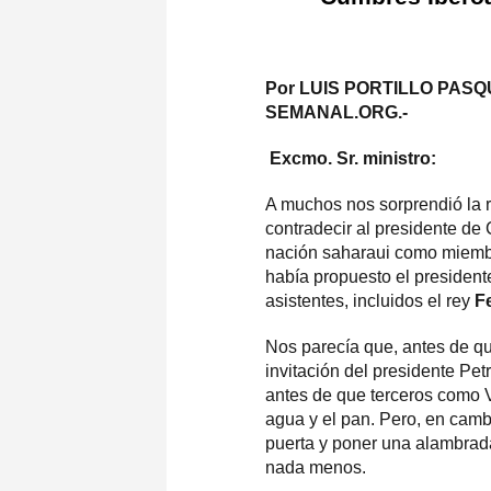
Por LUIS PORTILLO PASQ
SEMANAL.ORG.-
Excmo. Sr. ministro:
A muchos nos sorprendió la r
contradecir al presidente de 
nación saharaui como miemb
había propuesto el presiden
asistentes, incluidos el rey
Fe
Nos parecía que, antes de q
invitación del presidente Pet
antes de que terceros como V
agua y el pan. Pero, en cambi
puerta y poner una alambrada
nada menos.