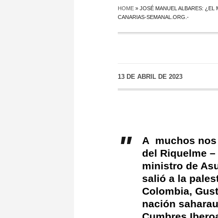
HOME
»
JOSÉ MANUEL ALBARES: ¿EL 
CANARIAS-SEMANAL.ORG.-
13 DE ABRIL DE 2023
A muchos nos s
del Riquelme – 
ministro de As
salió a la pale
Colombia, Gusta
nación saharau
Cumbres Ibero