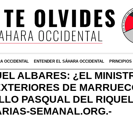
RA OCCIDENTAL
ENTENDER EL SÁHARA OCCIDENTAL
PRINCIPIOS
EL ALBARES: ¿EL MINIST
XTERIORES DE MARRUECO
LLO PASQUAL DEL RIQUEL
RIAS-SEMANAL.ORG.-