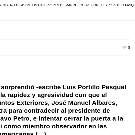
MINISTRO DE ASUNTOS EXTERIORES DE MARRUECOS? | POR LUIS PORTILLO PASQU
0
orprendió -escribe Luis Portillo Pasqual
la rapidez y agresividad con que el
untos Exteriores, José Manuel Albares,
stra para contradecir al presidente de
vo Petro, e intentar cerrar la puerta a la
i como miembro observador en las
americanas (…).