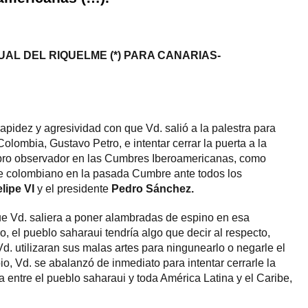
UAL DEL RIQUELME (*) PARA CANARIAS-
apidez y agresividad con que Vd. salió a la palestra para
Colombia, Gustavo Petro, e intentar cerrar la puerta a la
ro observador en las Cumbres Iberoamericanas, como
te colombiano en la pasada Cumbre ante todos los
lipe VI
y el presidente
Pedro Sánchez.
ue Vd. saliera a poner alambradas de espino en esa
ro, el pueblo saharaui tendría algo que decir al respecto,
d. utilizaran sus malas artes para ningunearlo o negarle el
o, Vd. se abalanzó de inmediato para intentar cerrarle la
 entre el pueblo saharaui y toda América Latina y el Caribe,