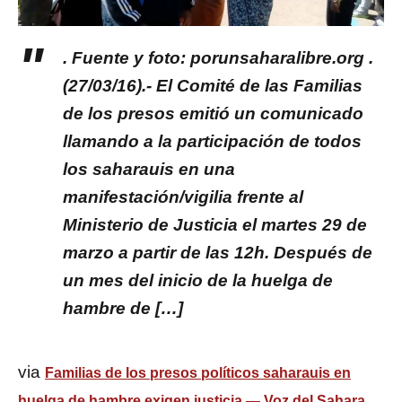
. Fuente y foto: porunsaharalibre.org .
(27/03/16).- El Comité de las Familias
de los presos emitió un comunicado
llamando a la participación de todos
los saharauis en una
manifestación/vigilia frente al
Ministerio de Justicia el martes 29 de
marzo a partir de las 12h. Después de
un mes del inicio de la huelga de
hambre de […]
via
Familias de los presos políticos saharauis en
huelga de hambre exigen justicia — Voz del Sahara