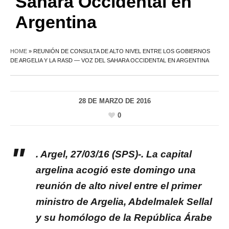
Sahara Occidental en
Argentina
HOME
»
REUNIÓN DE CONSULTA DE ALTO NIVEL ENTRE LOS GOBIERNOS
DE ARGELIA Y LA RASD — VOZ DEL SAHARA OCCIDENTAL EN ARGENTINA
28 DE MARZO DE 2016
0
. Argel, 27/03/16 (SPS)-. La capital
argelina acogió este domingo una
reunión de alto nivel entre el primer
ministro de Argelia, Abdelmalek Sellal
y su homólogo de la República Árabe