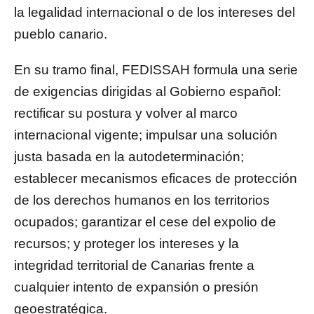
la legalidad internacional o de los intereses del
pueblo canario.
En su tramo final, FEDISSAH formula una serie
de exigencias dirigidas al Gobierno español:
rectificar su postura y volver al marco
internacional vigente; impulsar una solución
justa basada en la autodeterminación;
establecer mecanismos eficaces de protección
de los derechos humanos en los territorios
ocupados; garantizar el cese del expolio de
recursos; y proteger los intereses y la
integridad territorial de Canarias frente a
cualquier intento de expansión o presión
geoestratégica.