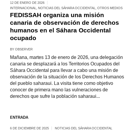
12 DE ENERO DE 2026
INTERNACIONAL
,
NOTICIAS DEL SÁHARA OCCIDENTAL
,
OTROS MEDIOS
FEDISSAH organiza una misión
canaria de observación de derechos
humanos en el Sáhara Occidental
ocupado
BY
OBSERVER
Mañana, martes 13 de enero de 2026, una delegación
canaria se desplazará a los Territorios Ocupados del
Sáhara Occidental para llevar a cabo una misión de
observación de la situación de los Derechos Humanos
del pueblo saharaui. La visita tiene como objetivo
conocer de primera mano las vulneraciones de
derechos que sufre la población saharaui...
ENTRADA
6 DE DICIEMBRE DE 2025
NOTICIAS DEL SÁHARA OCCIDENTAL