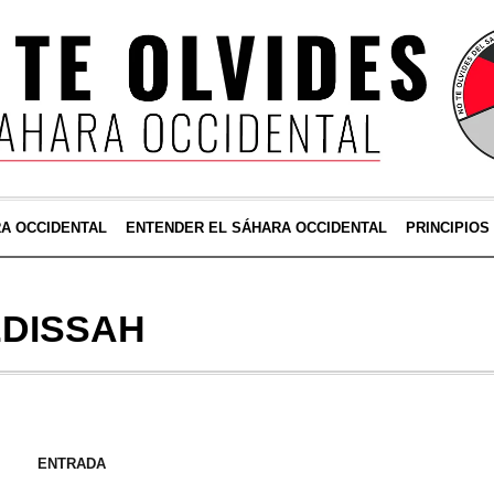
RA OCCIDENTAL
ENTENDER EL SÁHARA OCCIDENTAL
PRINCIPIOS
EDISSAH
ENTRADA