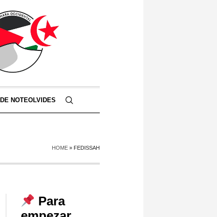
 DE NOTEOLVIDES
HOME
»
FEDISSAH
Para
empezar