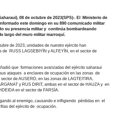
Saharaui), 08 de octubre de 2023(SPS)-. El Ministerio de
informado este domingo en su 890 comunicado militar
do su presencia militar y continúa bombardeando
o largo del muro militar marroquí.
ubre de 2023, unidades de nuestro ejército han
s de RUSS LAGSEBIYÌN y ALFEYÌN, en el sector de
añadió que formaciones avanzadas del ejército saharaui
 sus ataques a enclaves de ocupación en las zonas de
sector de AUSERD, en las zonas de LAGTEITIRA,
GÀNAT y RUS DIRIT, ambas en el sector de HAUZA y en
DEIDA en el sector de FARSÌA.
gando al enemigo, causando e infligiendo pérdidas en el
filas del ejército de ocupación.