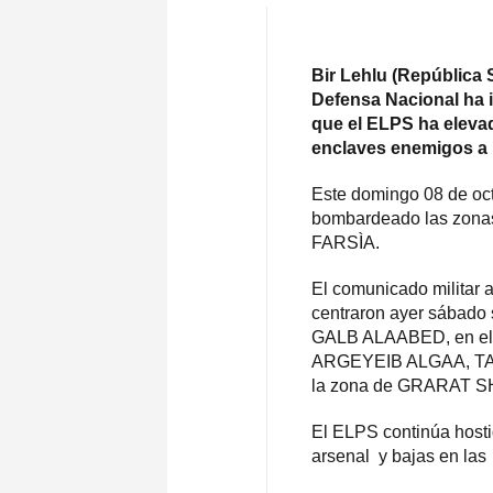
Bir Lehlu (República 
Defensa Nacional ha 
que el ELPS ha eleva
enclaves enemigos a l
Este domingo 08 de oct
bombardeado las zona
FARSÌA.
El comunicado militar 
centraron ayer sábado
GALB ALAABED, en el 
ARGEYEIB ALGAA, TAR
la zona de GRARAT SH
El ELPS continúa hosti
arsenal y bajas en las 