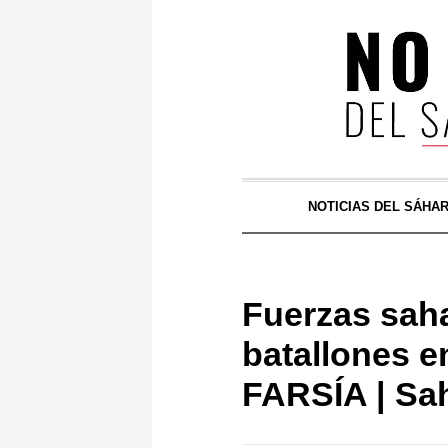
NOTICIAS DEL SÁHA
Fuerzas sah
batallones e
FARSÍA | Sa