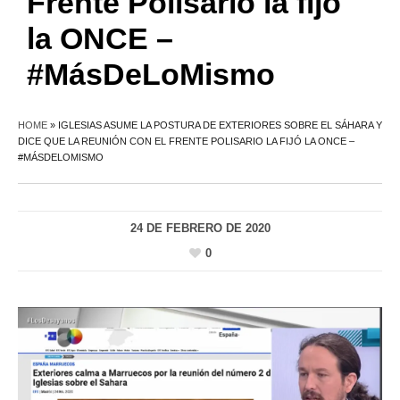
Frente Polisario la fijó
la ONCE –
#MásDeLoMismo
HOME
»
IGLESIAS ASUME LA POSTURA DE EXTERIORES SOBRE EL SÁHARA Y
DICE QUE LA REUNIÓN CON EL FRENTE POLISARIO LA FIJÓ LA ONCE –
#MÁSDELOMISMO
24 DE FEBRERO DE 2020
0