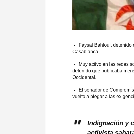
Faysal Bahloul, detenido 
Casablanca.
Muy activo en las redes s
detenido que publicaba mens
Occidental.
El senador de Compromís 
vuelto a plegar a las exigen
Indignación y 
activista sahar