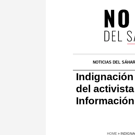
NOTICIAS DEL SÁHA
Indignación
del activist
Informació
HOME
»
INDIGNA