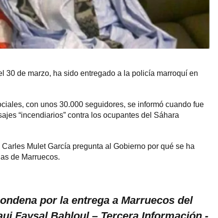
el 30 de marzo, ha sido entregado a la policía marroquí en
ociales, con unos 30.000 seguidores, se informó cuando fue
ajes “incendiarios” contra los ocupantes del Sáhara
Carles Mulet García pregunta al Gobierno por qué se ha
cias de Marruecos.
condena por la entrega a Marruecos del
aui Faysal Bahloul – Tercera Información -