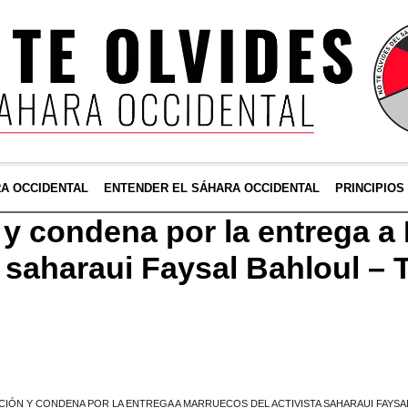
RA OCCIDENTAL
ENTENDER EL SÁHARA OCCIDENTAL
PRINCIPIOS
 y condena por la entrega a
a saharaui Faysal Bahloul – 
n
CIÓN Y CONDENA POR LA ENTREGA A MARRUECOS DEL ACTIVISTA SAHARAUI FAYS