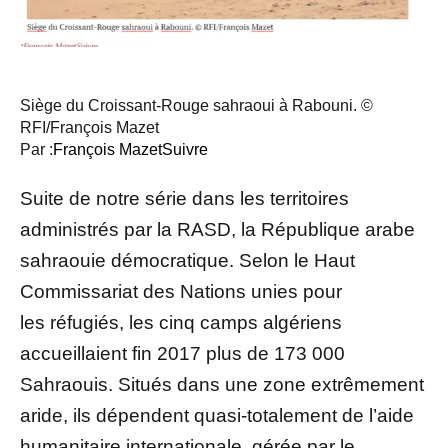
Siège du Croissant-Rouge sahraoui à Rabouni.
©
RFI/François Mazet
Par :
François Mazet
Suivre
Suite de notre série dans les territoires
administrés par la RASD, la République arabe
sahraouie démocratique. Selon le Haut
Commissariat des Nations unies pour
les réfugiés, les cinq camps algériens
accueillaient fin 2017 plus de 173 000
Sahraouis. Situés dans une zone extrêmement
aride, ils dépendent quasi-totalement de l’aide
humanitaire internationale, gérée par le