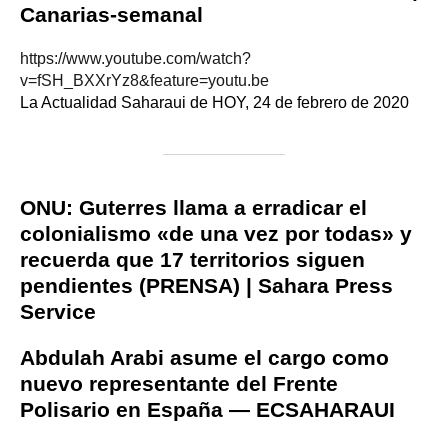
Canarias-semanal
https://www.youtube.com/watch?
v=fSH_BXXrYz8&feature=youtu.be
La Actualidad Saharaui de HOY, 24 de febrero de 2020
ONU: Guterres llama a erradicar el
colonialismo «de una vez por todas» y
recuerda que 17 territorios siguen
pendientes (PRENSA) | Sahara Press
Service
Abdulah Arabi asume el cargo como
nuevo representante del Frente
Polisario en España — ECSAHARAUI