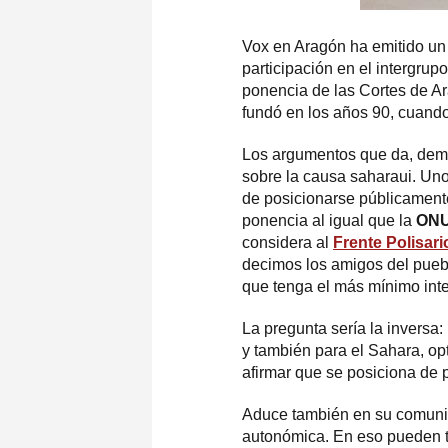
Vox en Aragón ha emitido u
participación en el intergrup
ponencia de las Cortes de Ar
fundó en los años 90, cuando
Los argumentos que da, demue
sobre la causa saharaui. Un
de posicionarse públicamente 
ponencia al igual que la
ON
considera al
Frente Polisari
decimos los amigos del puebl
que tenga el más mínimo inte
La pregunta sería la invers
y también para el Sahara, opt
afirmar que se posiciona de p
Aduce también en su comuni
autonómica. En eso pueden t