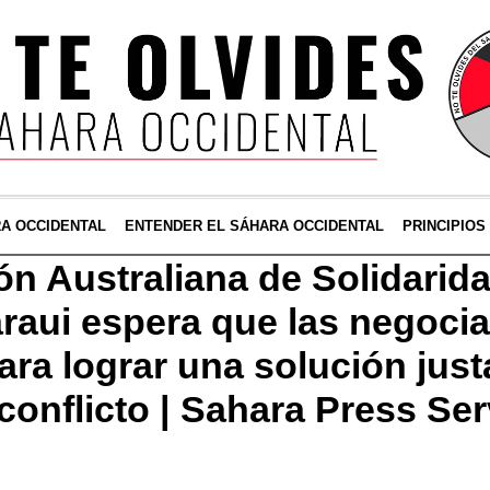
RA OCCIDENTAL
ENTENDER EL SÁHARA OCCIDENTAL
PRINCIPIOS
ón Australiana de Solidarida
raui espera que las negoci
ra lograr una solución just
conflicto | Sahara Press Ser