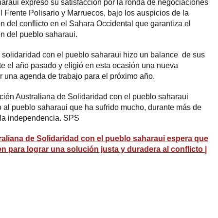
haraui expresó su satisfacción por la ronda de negociaciones
 Frente Polisario y Marruecos, bajo los auspicios de la
n del conflicto en el Sahara Occidental que garantiza el
n del pueblo saharaui.
 solidaridad con el pueblo saharaui hizo un balance de sus
te el año pasado y eligió en esta ocasión una nueva
r una agenda de trabajo para el próximo año.
ión Australiana de Solidaridad con el pueblo saharaui
yo al pueblo saharaui que ha sufrido mucho, durante más de
 la independencia. SPS
aliana de Solidaridad con el pueblo saharaui espera que
 para lograr una solución justa y duradera al conflicto |
ram
esky