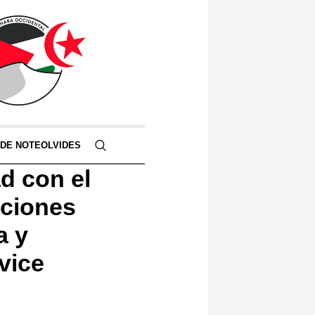
 DE NOTEOLVIDES
d con el
aciones
a y
vice