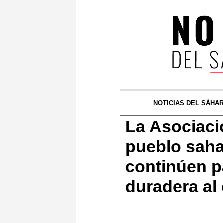
NOTICIAS DEL SÁHA
La Asociaci
pueblo saha
continúen pa
duradera al 