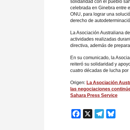
solidaridad con el pueblo sa
celebrada en Ginebra entre el
ONU, para lograr una solució
derecho de autodeterminació
La Asociación Australiana de
actividades realizadas duran
directiva, además de prepara
En su comunicado, la Asociac
reiteró su solidaridad y apo
cuatro décadas de lucha por
Origen:
La Asociación Austr
las negociaciones continúen
Sahara Press Service
Facebook
X
Teleg
Blu