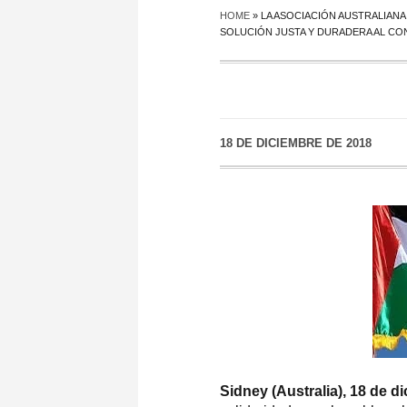
HOME
»
LA ASOCIACIÓN AUSTRALIAN
SOLUCIÓN JUSTA Y DURADERA AL CON
18 DE DICIEMBRE DE 2018
Sidney (Australia), 18 de d