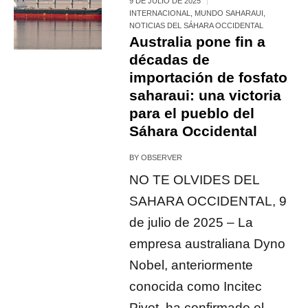
9 DE JULIO DE 2025
INTERNACIONAL
,
MUNDO SAHARAUI
,
NOTICIAS DEL SÁHARA OCCIDENTAL
Australia pone fin a
décadas de
importación de fosfato
saharaui: una victoria
para el pueblo del
Sáhara Occidental
BY
OBSERVER
NO TE OLVIDES DEL
SAHARA OCCIDENTAL, 9
de julio de 2025 – La
empresa australiana Dyno
Nobel, anteriormente
conocida como Incitec
Pivot, ha confirmado el