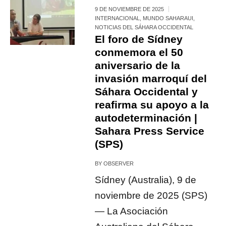
9 DE NOVIEMBRE DE 2025
INTERNACIONAL
,
MUNDO SAHARAUI
,
NOTICIAS DEL SÁHARA OCCIDENTAL
El foro de Sídney
conmemora el 50
aniversario de la
invasión marroquí del
Sáhara Occidental y
reafirma su apoyo a la
autodeterminación |
Sahara Press Service
(SPS)
BY
OBSERVER
Sídney (Australia), 9 de
noviembre de 2025 (SPS)
— La Asociación