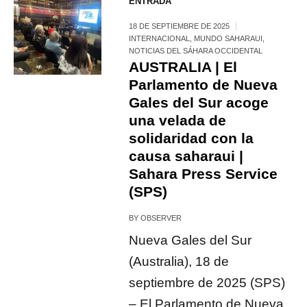
ENTRADA
18 DE SEPTIEMBRE DE 2025
INTERNACIONAL
,
MUNDO SAHARAUI
,
NOTICIAS DEL SÁHARA OCCIDENTAL
AUSTRALIA | El
Parlamento de Nueva
Gales del Sur acoge
una velada de
solidaridad con la
causa saharaui |
Sahara Press Service
(SPS)
BY
OBSERVER
Nueva Gales del Sur
(Australia), 18 de
septiembre de 2025 (SPS)
– El Parlamento de Nueva