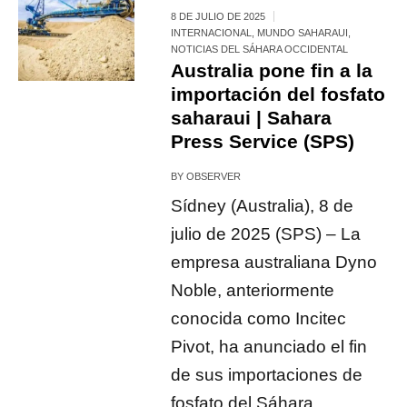
8 DE JULIO DE 2025
INTERNACIONAL
,
MUNDO SAHARAUI
,
NOTICIAS DEL SÁHARA OCCIDENTAL
Australia pone fin a la
importación del fosfato
saharaui | Sahara
Press Service (SPS)
BY
OBSERVER
Sídney (Australia), 8 de
julio de 2025 (SPS) – La
empresa australiana Dyno
Noble, anteriormente
conocida como Incitec
Pivot, ha anunciado el fin
de sus importaciones de
fosfato del Sáhara