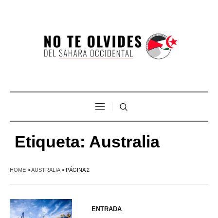
Etiqueta:
Australia
HOME
»
AUSTRALIA
»
PÁGINA 2
ENTRADA