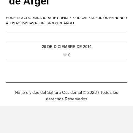
de Argel
HOME
»
LA COORDINADORA DE GDEIM IZIK ORGANIZA REUNIÓN EN HONOR
A LOS ACTIVISTAS REGRESADOS DE ARGEL
26 DE DICIEMBRE DE 2014
0
No te olvides del Sahara Occidental © 2023 / Todos los
derechos Reservados