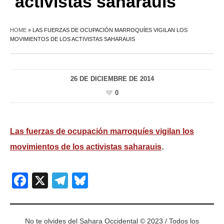
activistas saharauis
HOME
»
LAS FUERZAS DE OCUPACIÓN MARROQUÍES VIGILAN LOS
MOVIMIENTOS DE LOS ACTIVISTAS SAHARAUIS
26 DE DICIEMBRE DE 2014
0
Las fuerzas de ocupación marroquíes vigilan los
.
movimientos de los activistas saharauis
Facebook
X
Telegram
Bluesky
No te olvides del Sahara Occidental © 2023 / Todos los