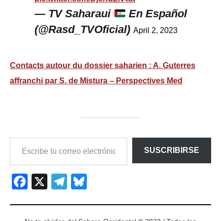
— TV Saharaui
En Español
(@Rasd_TVOficial)
April 2, 2023
Contacts autour du dossier saharien : A. Guterres
affranchi par S. de Mistura – Perspectives Med
ESCRIBE
SUSCRIBIRSE
TU
CORREO
ELECTRÓNICO…
Facebook
X
Telegram
Bluesky