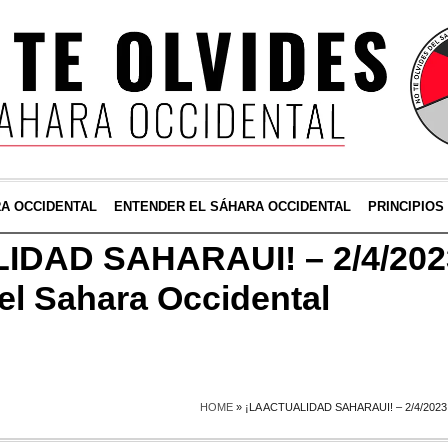
RA OCCIDENTAL
ENTENDER EL SÁHARA OCCIDENTAL
PRINCIPIOS
IDAD SAHARAUI! – 2/4/202
l Sahara Occidental
HOME
»
¡LA ACTUALIDAD SAHARAUI! – 2/4/20