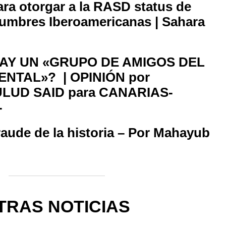
ra otorgar a la RASD status de
umbres Iberoamericanas | Sahara
AY UN «GRUPO DE AMIGOS DEL
NTAL»? | OPINIÓN por
UD SAID para CANARIAS-
-
raude de la historia – Por Mahayub
TRAS NOTICIAS