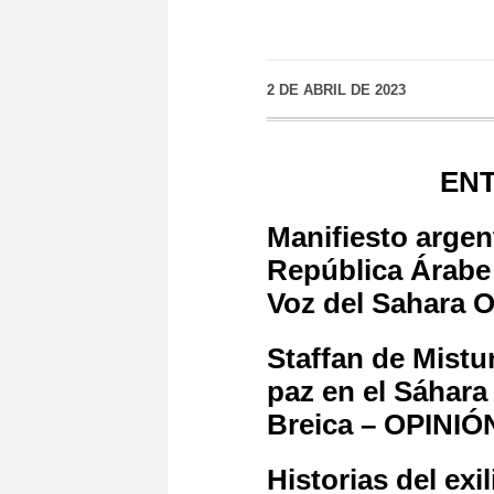
2 DE ABRIL DE 2023
ENT
Manifiesto argen
República Árabe
Voz del Sahara O
Staffan de Mistur
paz en el Sáhara
Breica – OPINIÓ
Historias del exi