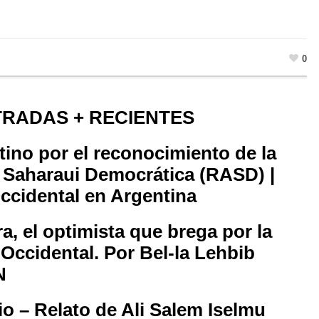
0
RADAS + RECIENTES
tino por el reconocimiento de la
 Saharaui Democrática (RASD) |
ccidental en Argentina
a, el optimista que brega por la
 Occidental. Por Bel-la Lehbib
N
lio – Relato de Ali Salem Iselmu