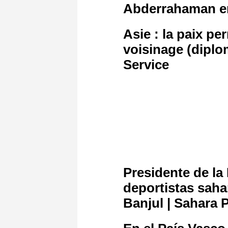
Abderrahaman 
Asie : la paix p
voisinage (diplo
Service
Presidente de l
deportistas saha
Banjul | Sahara 