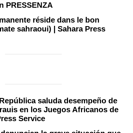
en PRESSENZA
ermanente réside dans le bon
mate sahraoui) | Sahara Press
a República saluda desempeño de
rauis en los Juegos Africanos de
Press Service