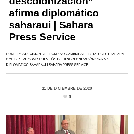
descolonización”
afirma diplomático
saharaui | Sahara
Press Service
HOME
»
“LA DECISIÓN DE TRUMP NO CAMBIARÁ EL ESTATUS DEL SÁHARA
OCCIDENTAL COMO CUESTIÓN DE DESCOLONIZACIÓN” AFIRMA
DIPLOMÁTICO SAHARAUI | SAHARA PRESS SERVICE
11 DE DICIEMBRE DE 2020
0