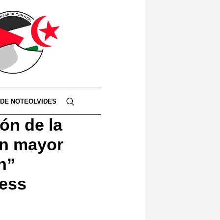
 DE NOTEOLVIDES
ón de la
 un mayor
n”
ress