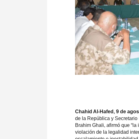
Chahid Al-Hafed, 9 de ago
de la República y Secretario
Brahim Ghali, afirmó que “la 
violación de la legalidad int
escalamiento e inestabilidad 