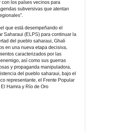
r con los países vecinos para
 agendas subversivas que atentan
regionales”.
apel que está desempeñando el
ar Saharaui (ELPS) para continuar la
bertad del pueblo saharaui, Ghali
s en una nueva etapa decisiva,
mientos caracterizados por las
l enemigo, así como sus guerras
ciosas y propaganda manipuladora,
istencia del pueblo saharaui, bajo el
ico representante, el Frente Popular
a El Hamra y Río de Oro