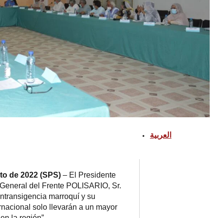
العربية
sto de 2022 (SPS)
– El Presidente
 General del Frente POLISARIO, Sr.
intransigencia marroquí y su
ernacional solo llevarán a un mayor
en la región”.