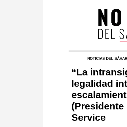
NOTICIAS DEL SÁHA
“La intransi
legalidad in
escalamiento
(Presidente 
Service