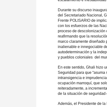
Durante su discurso inaugura
del Secretariado Nacional, Gh
Frente POLISARIO de implic
con los esfuerzos de las Nac
proceso de descolonización de
reafirmando que la resolución
marco claramente diseñado p
inalienable e innegociable d
autodeterminación y la indep
y pueblos coloniales del mu
En este sentido, Ghali hizo 
Seguridad para que “asuma su
intransigencia e imprudencia
ocupación marroquí, que sol
reiteradamente, a incrementar
de la situación de seguridad 
Además, el Presidente de la R