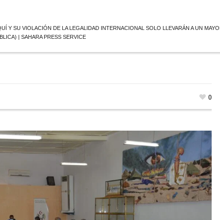
UÍ Y SU VIOLACIÓN DE LA LEGALIDAD INTERNACIONAL SOLO LLEVARÁN A UN MAYO
BLICA) | SAHARA PRESS SERVICE
0