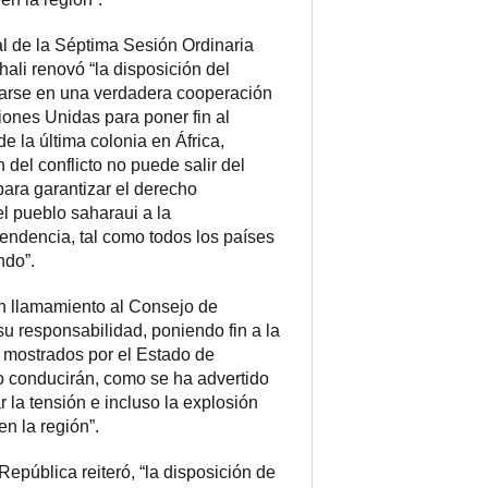
l de la Séptima Sesión Ordinaria
ali renovó “la disposición del
arse en una verdadera cooperación
iones Unidas para poner fin al
 la última colonia en África,
 del conflicto no puede salir del
ara garantizar el derecho
el pueblo saharaui a la
endencia, tal como todos los países
ndo”.
un llamamiento al Consejo de
 responsabilidad, poniendo fin a la
 mostrados por el Estado de
o conducirán, como se ha advertido
 la tensión e incluso la explosión
en la región”.
epública reiteró, “la disposición de