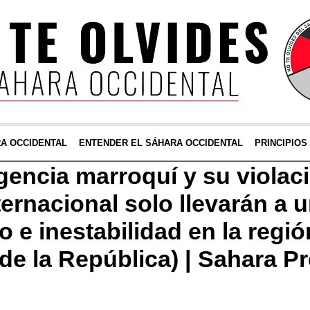
RA OCCIDENTAL
ENTENDER EL SÁHARA OCCIDENTAL
PRINCIPIOS
gencia marroquí y su violaci
ternacional solo llevarán a
 e inestabilidad en la regió
de la República) | Sahara P