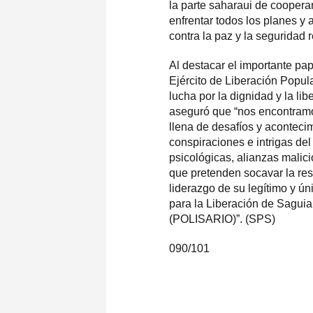
la parte saharaui de coopera
enfrentar todos los planes y
contra la paz y la seguridad 
Al destacar el importante p
Ejército de Liberación Popul
lucha por la dignidad y la li
aseguró que “nos encontramo
llena de desafíos y aconteci
conspiraciones e intrigas de
psicológicas, alianzas mali
que pretenden socavar la res
liderazgo de su legítimo y ún
para la Liberación de Sagui
(POLISARIO)”. (SPS)
090/101