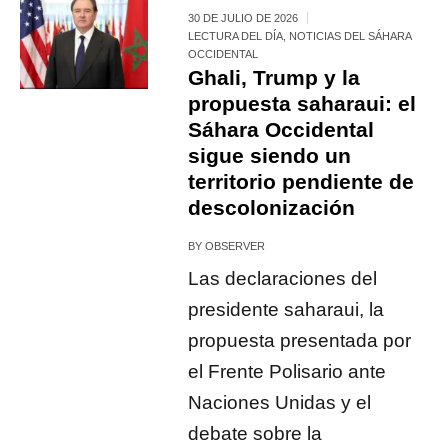
30 DE JULIO DE 2026
LECTURA DEL DÍA
,
NOTICIAS DEL SÁHARA
OCCIDENTAL
Ghali, Trump y la
propuesta saharaui: el
Sáhara Occidental
sigue siendo un
territorio pendiente de
descolonización
BY
OBSERVER
Las declaraciones del
presidente saharaui, la
propuesta presentada por
el Frente Polisario ante
Naciones Unidas y el
debate sobre la