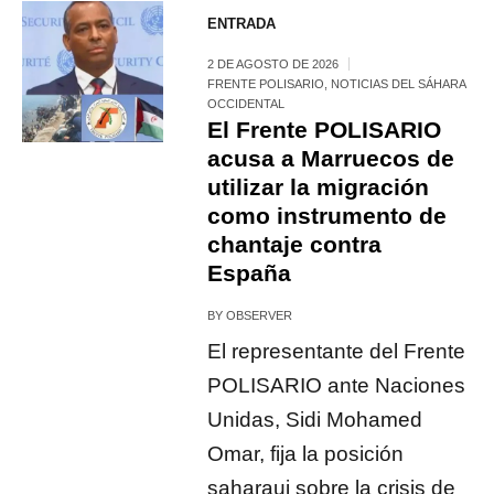
ENTRADA
2 DE AGOSTO DE 2026
FRENTE POLISARIO
,
NOTICIAS DEL SÁHARA
OCCIDENTAL
El Frente POLISARIO
acusa a Marruecos de
utilizar la migración
como instrumento de
chantaje contra
España
BY
OBSERVER
El representante del Frente
POLISARIO ante Naciones
Unidas, Sidi Mohamed
Omar, fija la posición
saharaui sobre la crisis de