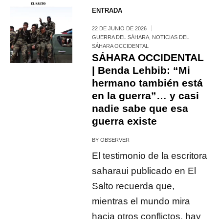
ENTRADA
22 DE JUNIO DE 2026
GUERRA DEL SÁHARA
,
NOTICIAS DEL
SÁHARA OCCIDENTAL
SÁHARA OCCIDENTAL
| Benda Lehbib: “Mi
hermano también está
en la guerra”… y casi
nadie sabe que esa
guerra existe
BY
OBSERVER
El testimonio de la escritora
saharaui publicado en El
Salto recuerda que,
mientras el mundo mira
hacia otros conflictos, hay