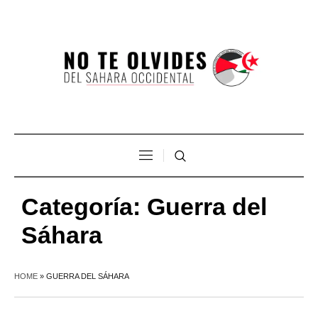
Categoría:
Guerra del
Sáhara
HOME
»
GUERRA DEL SÁHARA