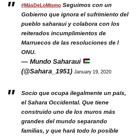
Seguimos con un
#MásDeLoMismo
Gobierno que ignora el sufrimiento del
pueblo saharaui y colabora con los
reiterados incumplimientos de
Marruecos de las resoluciones de l
ONU.
— Mundo Saharaui
(@Sahara_1951)
January 19, 2020
Socio que ocupa ilegalmente un país,
el Sahara Occidental. Que tiene
construido uno de los muros más
grandes del mundo separando
familias, y que hará todo lo posible