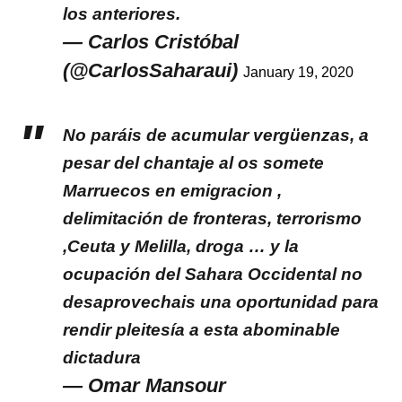
los anteriores.
— Carlos Cristóbal
(@CarlosSaharaui)
January 19, 2020
No paráis de acumular vergüenzas, a
pesar del chantaje al os somete
Marruecos en emigracion ,
delimitación de fronteras, terrorismo
,Ceuta y Melilla, droga … y la
ocupación del Sahara Occidental no
desaprovechais una oportunidad para
rendir pleitesía a esta abominable
dictadura
— Omar Mansour