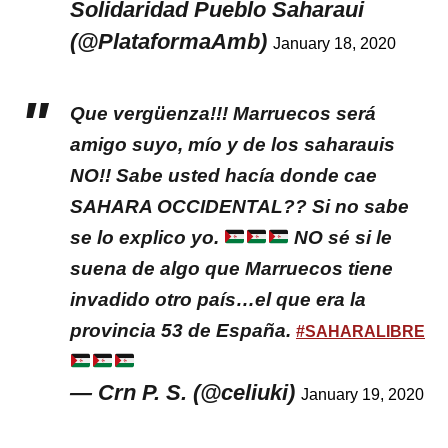
Solidaridad Pueblo Saharaui
(@PlataformaAmb)
January 18, 2020
Que vergüenza!!! Marruecos será
amigo suyo, mío y de los saharauis
NO!! Sabe usted hacía donde cae
SAHARA OCCIDENTAL?? Si no sabe
se lo explico yo.
NO sé si le
suena de algo que Marruecos tiene
invadido otro país…el que era la
provincia 53 de España.
#SAHARALIBRE
— Crn P. S. (@celiuki)
January 19, 2020