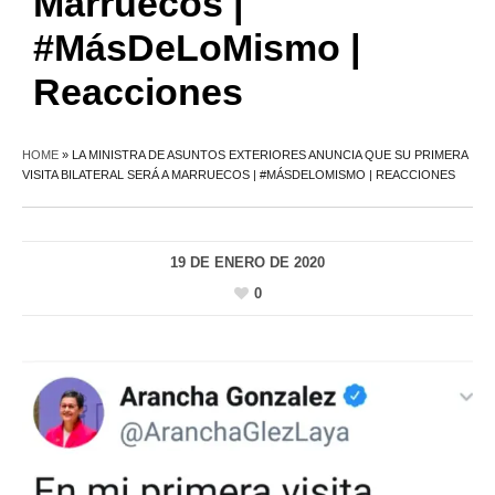
Marruecos |
#MásDeLoMismo |
Reacciones
HOME
»
LA MINISTRA DE ASUNTOS EXTERIORES ANUNCIA QUE SU PRIMERA
VISITA BILATERAL SERÁ A MARRUECOS | #MÁSDELOMISMO | REACCIONES
19 DE ENERO DE 2020
0