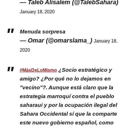
— Taleb Alisalem (@TalebSahara)
January 18, 2020
Menuda sorpresa
— Omar (@omarslama_)
January 18,
2020
¿Socio estratégico y
#MásDeLoMismo
amigo? ¿Por qué no lo dejamos en
"vecino"?. Aunque está claro que la
estrategia marroquí contra el pueblo
saharaui y por la ocupación ilegal del
Sahara Occidental sí que la comparte
este nuevo gobierno español, como