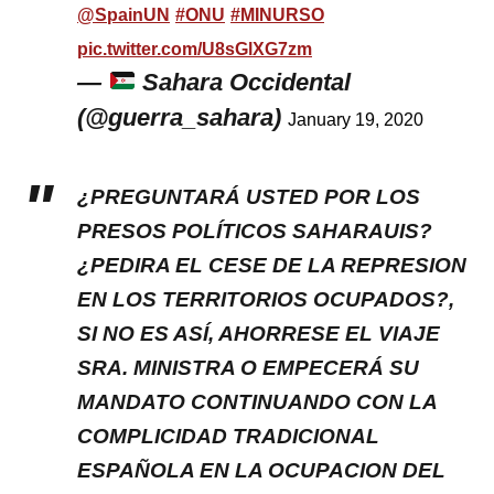
@SpainUN
#ONU
#MINURSO
pic.twitter.com/U8sGlXG7zm
—
Sahara Occidental
(@guerra_sahara)
January 19, 2020
¿PREGUNTARÁ USTED POR LOS
PRESOS POLÍTICOS SAHARAUIS?
¿PEDIRA EL CESE DE LA REPRESION
EN LOS TERRITORIOS OCUPADOS?,
SI NO ES ASÍ, AHORRESE EL VIAJE
SRA. MINISTRA O EMPECERÁ SU
MANDATO CONTINUANDO CON LA
COMPLICIDAD TRADICIONAL
ESPAÑOLA EN LA OCUPACION DEL