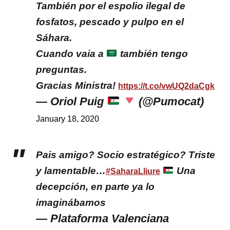
También por el espolio ilegal de
fosfatos, pescado y pulpo en el
Sáhara.
Cuando vaia a
también tengo
preguntas.
Gracias Ministra!
https://t.co/vwUQ2daCgk
— Oriol Puig
(@Pumocat)
January 18, 2020
Pais amigo? Socio estratégico? Triste
y lamentable…
Una
#SaharaLliure
decepción, en parte ya lo
imaginábamos
— Plataforma Valenciana