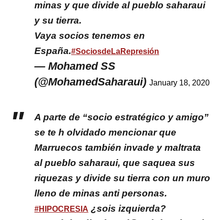
minas y que divide al pueblo saharaui
y su tierra.
Vaya socios tenemos en
España.
#SociosdeLaRepresión
— Mohamed SS
(@MohamedSaharaui)
January 18, 2020
A parte de “socio estratégico y amigo”
se te h olvidado mencionar que
Marruecos también invade y maltrata
al pueblo saharaui, que saquea sus
riquezas y divide su tierra con un muro
lleno de minas anti personas.
¿sois izquierda?
#HIPOCRESIA