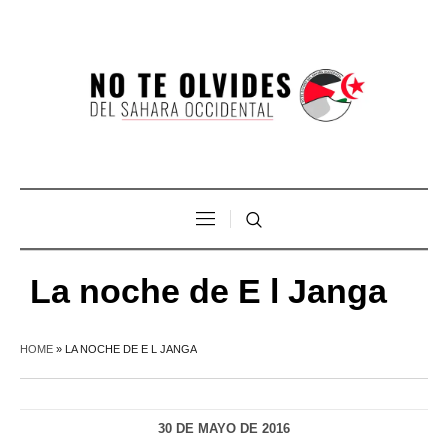
La noche de E l Janga
HOME
»
LA NOCHE DE E L JANGA
30 DE MAYO DE 2016