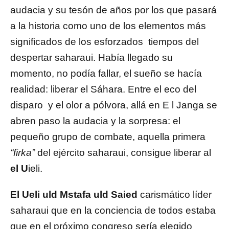
audacia y su tesón de años por los que pasará
a la historia como uno de los elementos más
significados de los esforzados tiempos del
despertar saharaui. Había llegado su
momento, no podía fallar, el sueño se hacía
realidad: liberar el Sáhara. Entre el eco del
disparo y el olor a pólvora, allá en E l Janga se
abren paso la audacia y la sorpresa: el
pequeño grupo de combate, aquella primera
“firka”
del ejército saharaui, consigue liberar al
el U
ieli.
El
Ueli uld Mstafa uld Saied
carismático líder
saharaui que en la conciencia de todos estaba
que en el próximo congreso sería elegido