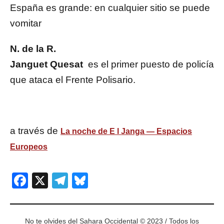
España es grande: en cualquier sitio se puede
vomitar
N. de la R.
Janguet Quesat
es el primer puesto de policía
que ataca el Frente Polisario.
a través de
La noche de E l Janga — Espacios
Europeos
Facebook
X
Telegram
Bluesky
No te olvides del Sahara Occidental © 2023 / Todos los