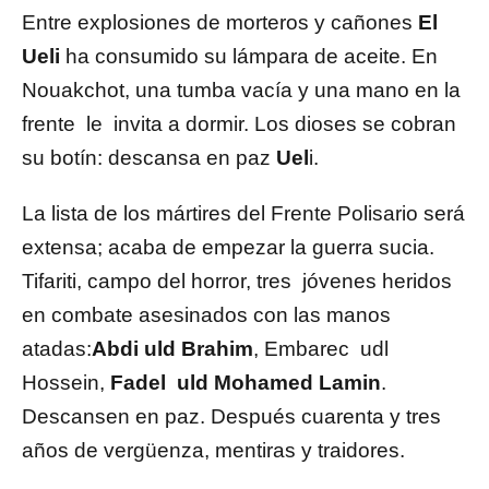
Entre explosiones de morteros y cañones
El
Ueli
ha consumido su lámpara de aceite. En
Nouakchot, una tumba vacía y una mano en la
frente le invita a dormir. Los dioses se cobran
su botín: descansa en paz
Uel
i.
La lista de los mártires del Frente Polisario será
extensa; acaba de empezar la guerra sucia.
Tifariti, campo del horror, tres jóvenes heridos
en combate asesinados con las manos
atadas:
Abdi uld Brahim
, Embarec udl
Hossein,
Fadel uld Mohamed Lamin
.
Descansen en paz. Después cuarenta y tres
años de vergüenza, mentiras y traidores.