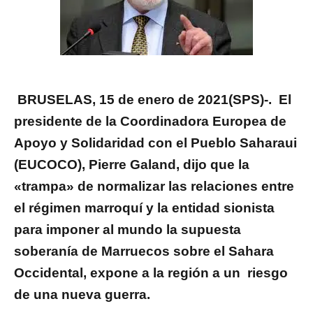
BRUSELAS, 15 de enero de 2021(SPS)-. El
presidente de la Coordinadora Europea de
Apoyo y Solidaridad con el Pueblo Saharaui
(EUCOCO), Pierre Galand, dijo que la
«trampa» de normalizar las relaciones entre
el régimen marroquí y la entidad sionista
para imponer al mundo la supuesta
soberanía de Marruecos sobre el Sahara
Occidental, expone a la región a un riesgo
de una nueva guerra.