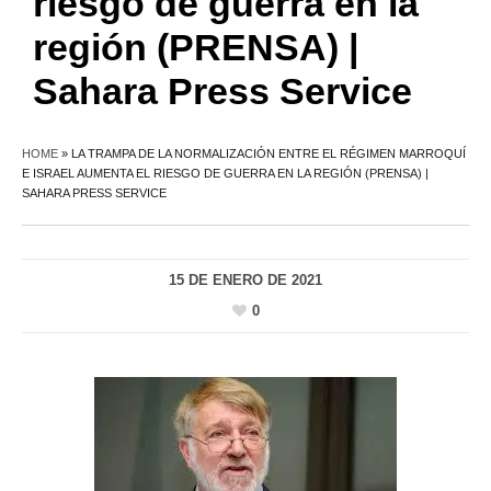
riesgo de guerra en la
región (PRENSA) |
Sahara Press Service
HOME
»
LA TRAMPA DE LA NORMALIZACIÓN ENTRE EL RÉGIMEN MARROQUÍ
E ISRAEL AUMENTA EL RIESGO DE GUERRA EN LA REGIÓN (PRENSA) |
SAHARA PRESS SERVICE
15 DE ENERO DE 2021
0