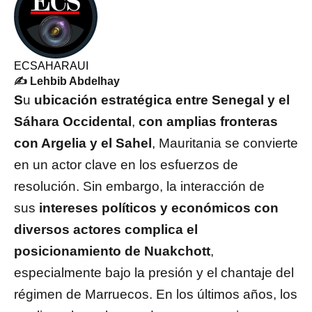
ECSAHARAUI
✍️ Lehbib Abdelhay
S
u
ubicación estratégica entre Senegal y el
Sáhara Occidental
,
con amplias fronteras
con Argelia y el Sahel
, Mauritania se convierte
en un actor clave en los esfuerzos de
resolución. Sin embargo, la interacción de
sus
intereses políticos y económicos con
diversos actores complica el
posicionamiento de Nuakchott
,
especialmente bajo la presión y el chantaje del
régimen de Marruecos. En los últimos años, los