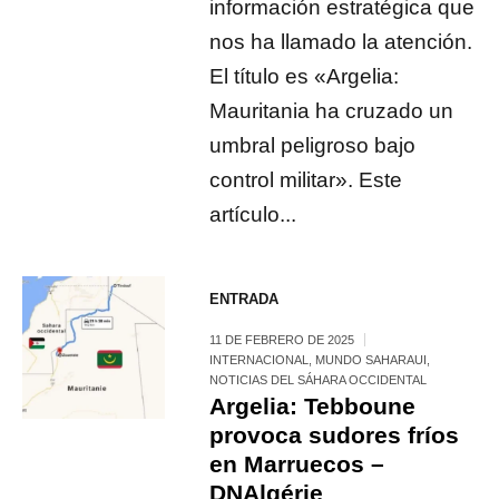
información estratégica que
nos ha llamado la atención.
El título es «Argelia:
Mauritania ha cruzado un
umbral peligroso bajo
control militar». Este
artículo...
ENTRADA
11 DE FEBRERO DE 2025
INTERNACIONAL
,
MUNDO SAHARAUI
,
NOTICIAS DEL SÁHARA OCCIDENTAL
Argelia: Tebboune
provoca sudores fríos
en Marruecos –
DNAlgérie