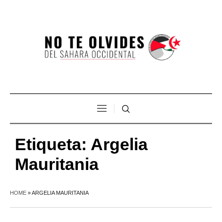
Etiqueta:
Argelia
Mauritania
HOME
»
ARGELIA MAURITANIA