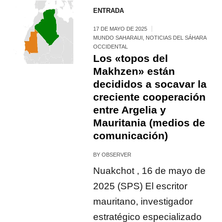
ENTRADA
17 DE MAYO DE 2025
MUNDO SAHARAUI
,
NOTICIAS DEL SÁHARA
OCCIDENTAL
Los «topos del
Makhzen» están
decididos a socavar la
creciente cooperación
entre Argelia y
Mauritania (medios de
comunicación)
BY
OBSERVER
Nuakchot , 16 de mayo de
2025 (SPS) El escritor
mauritano, investigador
estratégico especializado