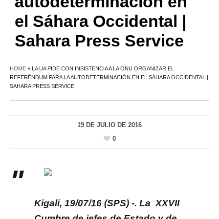
autodeterminación en
el Sáhara Occidental |
Sahara Press Service
HOME
»
LA UA PIDE CON INSISTENCIA A LA ONU ORGANIZAR EL
REFERÉNDUM PARA LA AUTODETERMINACIÓN EN EL SÁHARA OCCIDENTAL |
SAHARA PRESS SERVICE
19 DE JULIO DE 2016
0
Kigali, 19/07/16 (SPS) -. La XXVII
Cumbre de jefes de Estado y de