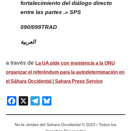
fortalecimiento del diálogo directo
entre las partes .» SPS
090/099TRAD
العربية
a través de
La UA pide con insistencia a la ONU
organizar el referéndum para la autodeterminación en
el Sáhara Occidental | Sahara Press Service
Facebook
X
Telegram
Bluesky
No te olvides del Sahara Occidental © 2023 / Todos los