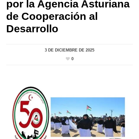
por la Agencia Asturiana
de Cooperación al
Desarrollo
3 DE DICIEMBRE DE 2025
0