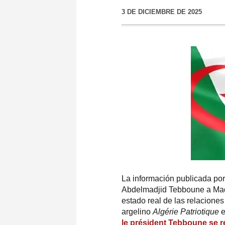
3 DE DICIEMBRE DE 2025
La información publicada por 
Abdelmadjid Tebboune a Mad
estado real de las relacione
argelino
Algérie Patriotique
e
le président Tebboune se re