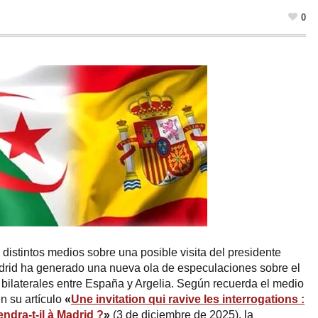
0
distintos medios sobre una posible visita del presidente
rid ha generado una nueva ola de especulaciones sobre el
s bilaterales entre España y Argelia. Según recuerda el medio
n su artículo
«
Une invitation qui ravive les interrogations :
ndra-t-il à Madrid ?
»
(3 de diciembre de 2025), la