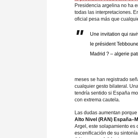
Presidencia argelina no ha e
todas las interpretaciones. E
oficial pesa más que cualquier
Une invitation qui ravi
le président Tebboune 
Madrid ? – algerie pat
meses se han registrado señal
cualquier gesto bilateral. Una
tendría sentido si España mo
con extrema cautela.
Las dudas aumentan porque e
Alto Nivel (RAN) España–
Argel, este solapamiento es
escenificación de su sintoní