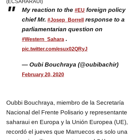
(ECSAHARAUI)
My reaction to the
foreign policy
#EU
chief Mr.
response to a
#Josep_Borrell
parliamentarian question on
.
#Western_Sahara
pic.twitter.com/esux02QRyJ
— Oubi Bouchraya (@oubibachir)
February 20, 2020
Oubbi Bouchraya, miembro de la Secretaría
Nacional del Frente Polisario y representante
saharaui en Europa y la Unión Europea (UE),
recordó el jueves que Marruecos es solo una