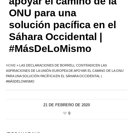
apoyar el camino de la
ONU para una
solución pacífica en el
Sáhara Occidental |
#MásDeLoMismo
HOME
»
LAS DECLARACIONES DE BORRELL CONTRADICEN LAS
ASPIRACIONES DE LA UNIÓN EUROPEA DE APOYAR EL CAMINO DE LA ONU
PARA UNA SOLUCIÓN PACÍFICA EN EL SÁHARA OCCIDENTAL |
#MÁSDELOMISMO
21 DE FEBRERO DE 2020
0