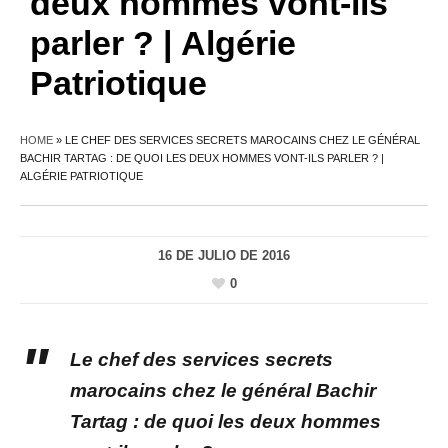
deux hommes vont-ils
parler ? | Algérie
Patriotique
HOME
»
LE CHEF DES SERVICES SECRETS MAROCAINS CHEZ LE GÉNÉRAL
BACHIR TARTAG : DE QUOI LES DEUX HOMMES VONT-ILS PARLER ? |
ALGÉRIE PATRIOTIQUE
16 DE JULIO DE 2016
0
Le chef des services secrets
marocains chez le général Bachir
Tartag : de quoi les deux hommes