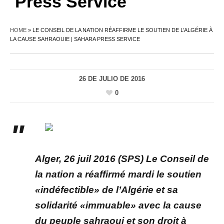
Press Service
HOME
»
LE CONSEIL DE LA NATION RÉAFFIRME LE SOUTIEN DE L’ALGÉRIE À
LA CAUSE SAHRAOUIE | SAHARA PRESS SERVICE
26 DE JULIO DE 2016
0
Alger, 26 juil 2016 (SPS) Le Conseil de
la nation a réaffirmé mardi le soutien
«indéfectible» de l’Algérie et sa
solidarité «immuable» avec la cause
du peuple sahraoui et son droit à