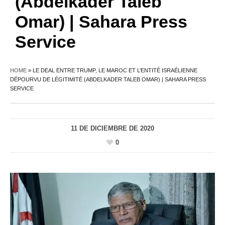
(Abdelkader Taleb
Omar) | Sahara Press
Service
HOME
»
LE DEAL ENTRE TRUMP, LE MAROC ET L’ENTITÉ ISRAÉLIENNE
DÉPOURVU DE LÉGITIMITÉ (ABDELKADER TALEB OMAR) | SAHARA PRESS
SERVICE
11 DE DICIEMBRE DE 2020
0