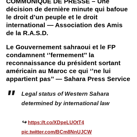
COMMUNIQUE DE PRESSE – Une
décision de dernière minute qui bafoue
le droit d’un peuple et le droit
international — Association des Amis
de la R.A.S.D.
Le Gouvernement sahraoui et le FP
condamnent ‘’fermement’’ la
reconnaissance du président sortant
américain au Maroc ce qui ‘’ne lui
appartient pas’’ — Sahara Press Service
Legal status of Western Sahara
determined by international law
↪
https://t.co/XDpeLUOtT4
pic.twitter.com/BCm8NnUJCW