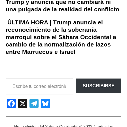
Trump y anuncia que no cambiará ni
una pulgada de la realidad del conflicto
ÚLTIMA HORA | Trump anuncia el
reconocimiento de la soberanía
marroquí sobre el Sáhara Occidental a
cambio de la normalización de lazos
entre Marruecos e Israel
ESCRIBE
SUSCRIBIRSE
TU
CORREO
ELECTRÓNICO…
Facebook
X
Telegram
Bluesky
No te olvides del Sahara Occidental © 2023 / Todos los