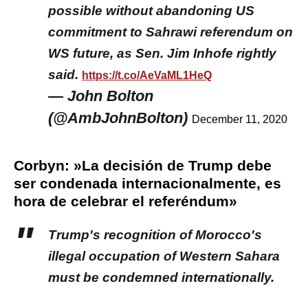
possible without abandoning US
commitment to Sahrawi referendum on
WS future, as Sen. Jim Inhofe rightly
said.
https://t.co/AeVaML1HeQ
— John Bolton
(@AmbJohnBolton)
December 11, 2020
Corbyn: »La decisión de Trump debe
ser condenada internacionalmente, es
hora de celebrar el referéndum»
Trump's recognition of Morocco's
illegal occupation of Western Sahara
must be condemned internationally.