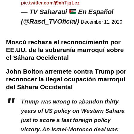
pic.twitter.com/j9xhTjqLcz
— TV Saharaui
En Español
(@Rasd_TVOficial)
December 11, 2020
Moscú rechaza el reconocimiento por
EE.UU. de la soberanía marroquí sobre
el Sáhara Occidental
John Bolton arremete contra Trump por
reconocer la ilegal ocupación marroquí
del Sáhara Occidental
Trump was wrong to abandon thirty
years of US policy on Western Sahara
just to score a fast foreign policy
victory. An Israel-Morocco deal was