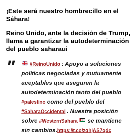
¡Este será nuestro hombrecillo en el
Sáhara!
Reino Unido, ante la decisión de Trump,
llama a garantizar la autodeterminación
del pueblo saharaui
: Apoyo a soluciones
#ReinoUnido
políticas negociadas y mutuamente
aceptables que aseguren la
autodeterminación tanto del pueblo
como del pueblo del
#palestino
. Nuestra posición
#SaharaOccidental
sobre
se mantiene
#WesternSahara
sin cambios.
https://t.co/zqhjAS7qdc