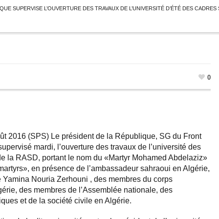
IQUE SUPERVISE L’OUVERTURE DES TRAVAUX DE L’UNIVERSITÉ D’ÉTÉ DES CADRE
0
oût 2016 (SPS) Le président de la République, SG du Front
supervisé mardi, l’ouverture des travaux de l’université des
t de la RASD, portant le nom du «Martyr Mohamed Abdelaziz»
x martyrs», en présence de l’ambassadeur sahraoui en Algérie,
Yamina Nouria Zerhouni , des membres du corps
gérie, des membres de l’Assemblée nationale, des
iques et de la société civile en Algérie.