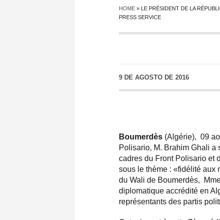
HOME
»
LE PRÉSIDENT DE LA RÉPUBL
PRESS SERVICE
9 DE AGOSTO DE 2016
Boumerdès
(Algérie), 09 a
Polisario, M. Brahim Ghali a 
cadres du Front Polisario e
sous le thème : «fidélité au
du Wali de Boumerdès, Mme 
diplomatique accrédité en Al
représentants des partis polit