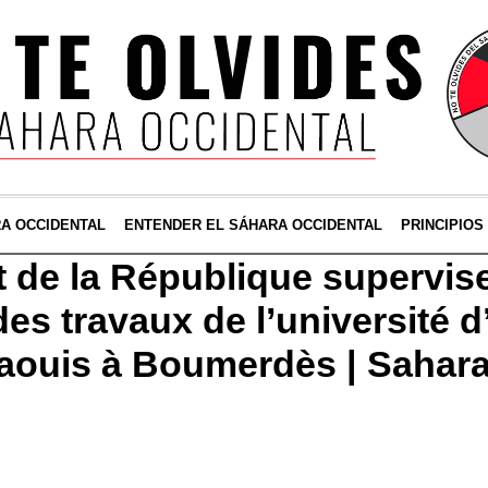
RA OCCIDENTAL
ENTENDER EL SÁHARA OCCIDENTAL
PRINCIPIOS
t de la République supervis
des travaux de l’université d
aouis à Boumerdès | Sahar