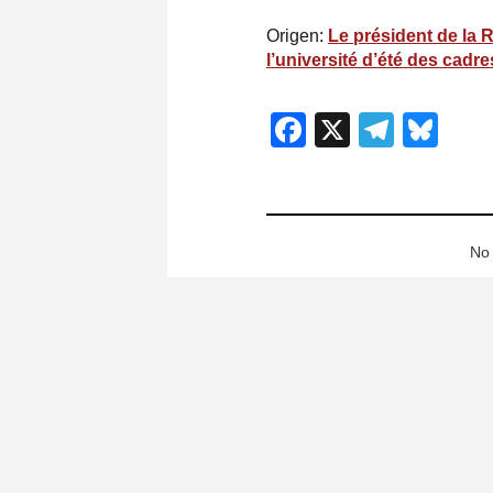
Origen:
Le président de la 
l’université d’été des cad
Facebook
X
Teleg
Blu
No 