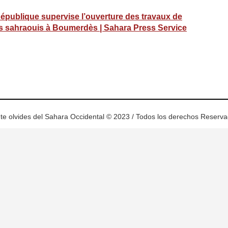
République supervise l’ouverture des travaux de
res sahraouis à Boumerdès | Sahara Press Service
ram
esky
te olvides del Sahara Occidental © 2023 / Todos los derechos Reserv