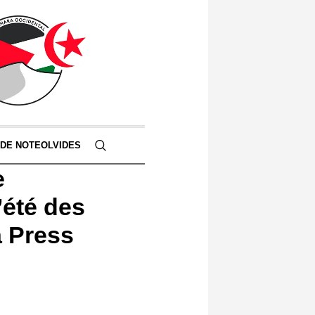
 DE NOTEOLVIDES
e
’été des
a Press