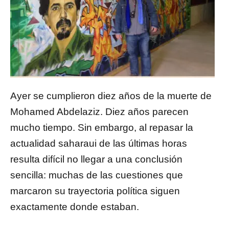
Ayer se cumplieron diez años de la muerte de
Mohamed Abdelaziz. Diez años parecen
mucho tiempo. Sin embargo, al repasar la
actualidad saharaui de las últimas horas
resulta difícil no llegar a una conclusión
sencilla: muchas de las cuestiones que
marcaron su trayectoria política siguen
exactamente donde estaban.