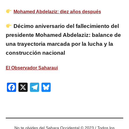
Mohamed Abdelaziz: diez años después
Décimo aniversario del fallecimiento del
presidente Mohamed Abdelaziz: balance de
una trayectoria marcada por la lucha y la
construcción nacional
El Observador Saharaui
Facebook
X
Telegram
Bluesky
No te olvides del Sahara Occidental © 2023 / Todos los