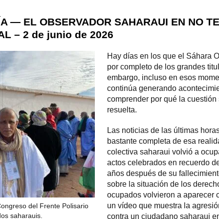
ÍA — EL OBSERVADOR SAHARAUI EN NO TE
 – 2 de junio de 2026
Hay días en los que el Sáhara 
por completo de los grandes titu
embargo, incluso en esos moment
continúa generando acontecimi
comprender por qué la cuestión 
resuelta.
Las noticias de las últimas hor
bastante completa de esa realid
colectiva saharaui volvió a ocup
actos celebrados en recuerdo 
años después de su fallecimient
sobre la situación de los derech
ocupados volvieron a aparecer co
un vídeo que muestra la agresi
ongreso del Frente Polisario
os saharauis.
contra un ciudadano saharaui en 