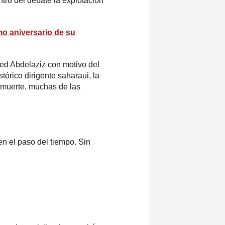
tro del debate la explotación
o aniversario de su
d Abdelaziz con motivo del
tórico dirigente saharaui, la
u muerte, muchas de las
n el paso del tiempo. Sin