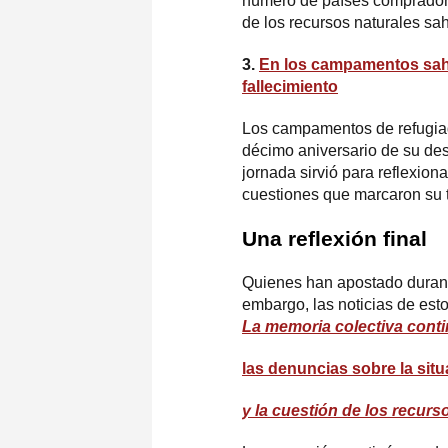
número de países compradores
de los recursos naturales sah
3.
En los campamentos saha
fallecimiento
Los campamentos de refugia
décimo aniversario de su desa
jornada sirvió para reflexion
cuestiones que marcaron su t
Una reflexión final
Quienes han apostado durante
embargo, las noticias de esto
La memoria colectiva conti
las denuncias sobre la sit
y la cuestión de los recurs