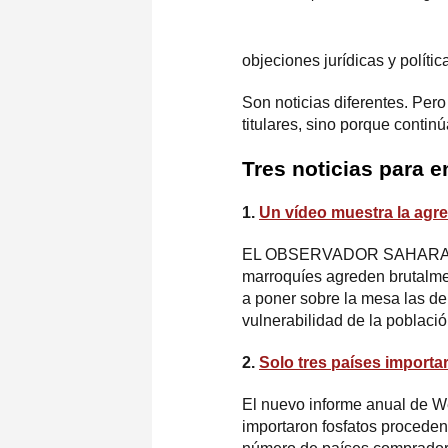
objeciones jurídicas y polít
Son noticias diferentes. Pero
titulares, sino porque contin
Tres noticias para e
1.
Un vídeo muestra la agr
EL OBSERVADOR SAHARAUI se 
marroquíes agreden brutalmen
a poner sobre la mesa las den
vulnerabilidad de la población
2.
Solo tres países import
El nuevo informe anual de W
importaron fosfatos procede