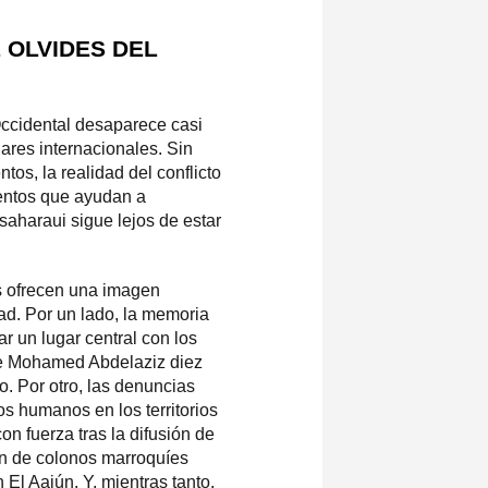
 OLVIDES DEL
Occidental desaparece casi
lares internacionales. Sin
os, la realidad del conflicto
entos que ayudan a
saharaui sigue lejos de estar
as ofrecen una imagen
ad. Por un lado, la memoria
ar un lugar central con los
de Mohamed Abdelaziz diez
o. Por otro, las denuncias
os humanos en los territorios
n fuerza tras la difusión de
ón de colonos marroquíes
El Aaiún. Y, mientras tanto,