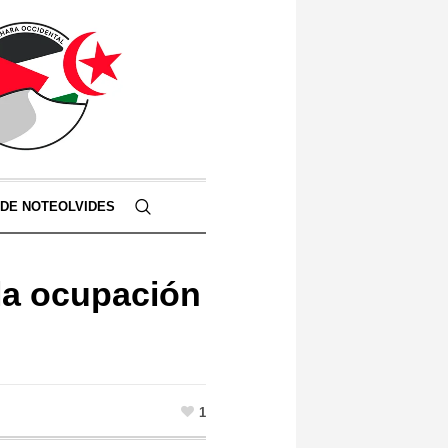
 DE NOTEOLVIDES
 la ocupación
1