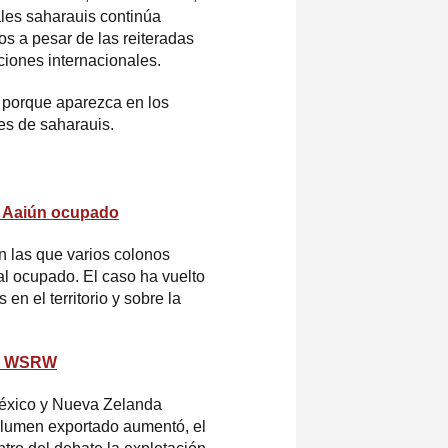
ales saharauis continúa
s a pesar de las reiteradas
ciones internacionales.
o porque aparezca en los
les de saharauis.
l Aaiún ocupado
las que varios colonos
l ocupado. El caso ha vuelto
n el territorio y sobre la
gún WSRW
México y Nueva Zelanda
olumen exportado aumentó, el