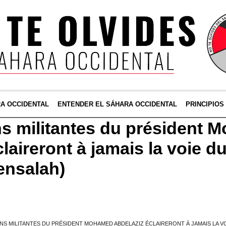
RA OCCIDENTAL
ENTENDER EL SÁHARA OCCIDENTAL
PRINCIPIOS
ns militantes du président
laireront à jamais la voie d
ensalah)
ONS MILITANTES DU PRÉSIDENT MOHAMED ABDELAZIZ ÉCLAIRERONT À JAMAIS LA V