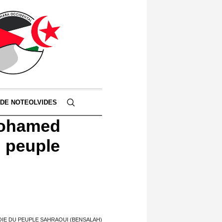
 DE NOTEOLVIDES
 Mohamed
u peuple
OIE DU PEUPLE SAHRAOUI (BENSALAH)