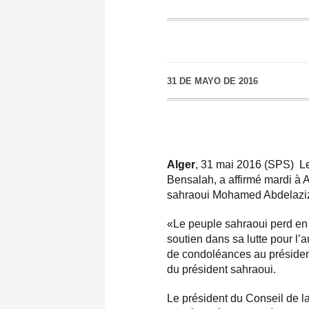
31 DE MAYO DE 2016
Alger
, 31 mai 2016 (SPS) Le
Bensalah, a affirmé mardi à A
sahraoui Mohamed Abdelaziz 
«Le peuple sahraoui perd en
soutien dans sa lutte pour l
de condoléances au président
du président sahraoui.
Le président du Conseil de la