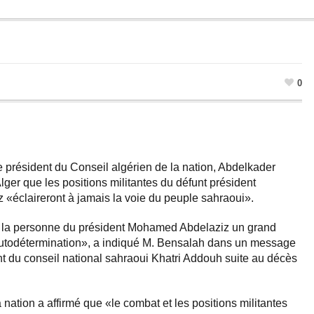
0
 président du Conseil algérien de la nation, Abdelkader
lger que les positions militantes du défunt président
«éclaireront à jamais la voie du peuple sahraoui».
 la personne du président Mohamed Abdelaziz un grand
’autodétermination», a indiqué M. Bensalah dans un message
 du conseil national sahraoui Khatri Addouh suite au décès
 nation a affirmé que «le combat et les positions militantes