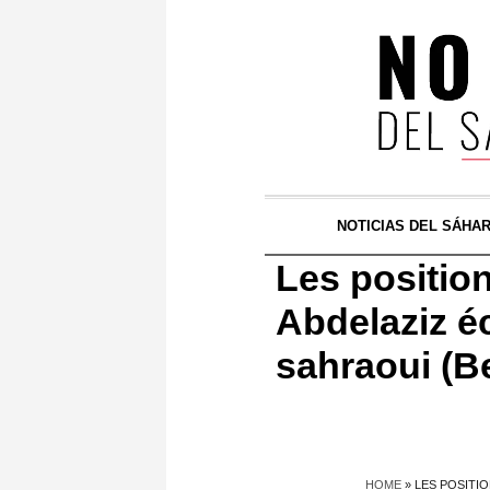
NOTICIAS DEL SÁHA
Les positio
Abdelaziz éc
sahraoui (B
HOME
»
LES POSITI