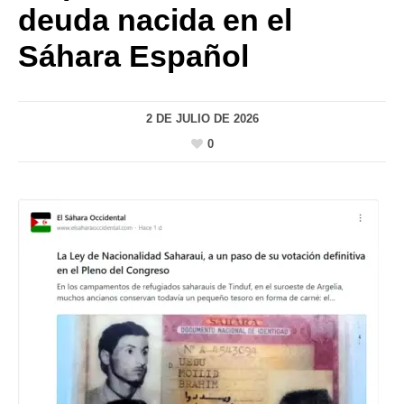
deuda nacida en el
Sáhara Español
2 DE JULIO DE 2026
0