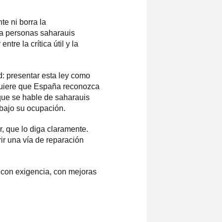
te ni borra la
ra personas saharauis
re la crítica útil y la
: presentar esta ley como
 quiere que España reconozca
que se hable de saharauis
bajo su ocupación.
, que lo diga claramente.
ir una vía de reparación
 con exigencia, con mejoras