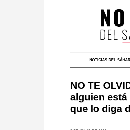
NOTICIAS DEL SÁHA
NO TE OLVI
alguien está
que lo diga d