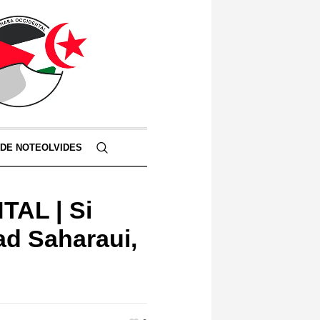
 DE NOTEOLVIDES
AL | Si
ad Saharaui,