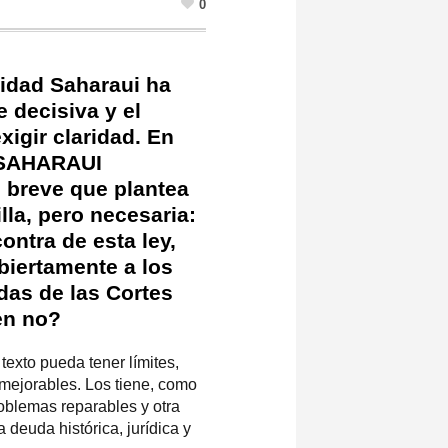
0
idad Saharaui ha
 decisiva y el
xigir claridad. En
SAHARAUI
 breve que plantea
lla, pero necesaria:
contra de esta ley,
biertamente a los
das de las Cortes
en no?
texto pueda tener límites,
mejorables. Los tiene, como
roblemas reparables y otra
 deuda histórica, jurídica y