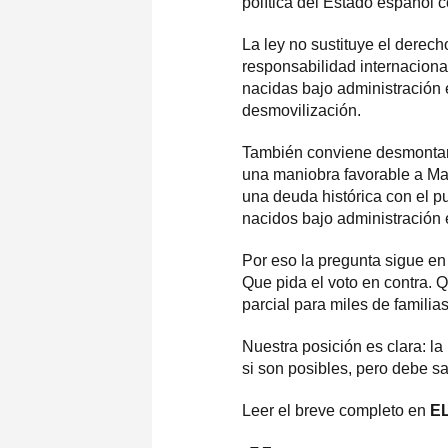
política del Estado español c
La ley no sustituye el derec
responsabilidad internaciona
nacidas bajo administración e
desmovilización.
También conviene desmontar 
una maniobra favorable a Ma
una deuda histórica con el 
nacidos bajo administración 
Por eso la pregunta sigue en
Que pida el voto en contra. 
parcial para miles de familia
Nuestra posición es clara: l
si son posibles, pero debe sa
Leer el breve completo en
E