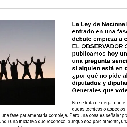
La Ley de Nacional
entrado en una fase
debate empieza a e
EL OBSERVADOR 
publicamos hoy un
una pregunta senci
si alguien está en 
¿por qué no pide a
diputados y diputa
Generales que vot
No se trata de negar que el 
dudas técnicas o aspectos 
 a una fase parlamentaria compleja. Pero una cosa es señalar p
hundir una iniciativa que reconoce, aunque sea parcialmente, una