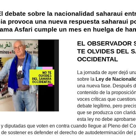
 El debate sobre la nacionalidad saharaui en
cia provoca una nueva respuesta saharaui por
ama Asfari cumple un mes en huelga de ha
EL OBSERVADOR 
TE OLVIDES DEL 
OCCIDENTAL
La jornada de ayer dejó un
sobre la
Ley de Nacionali
una nueva fase. Después d
contenido de la proposició
voces críticas que cuestiona
debate legítimo, pero prec
que se produzca con clarid
esta ley no debe aprobarse,
 y diputadas que voten en contra cuando llegue al Pleno del Co
l de sostener es defender el derecho de autodeterminación del 