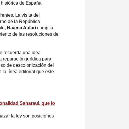
 histórica de España.
entes. La visita del
rno de la República
nto,
Naama Asfari
cumplía
iento de las resoluciones de
ue recuerda una idea
 reparación jurídica para
ceso de descolonización del
la línea editorial que este
nalidad Saharaui, que lo
hazar la ley son posiciones