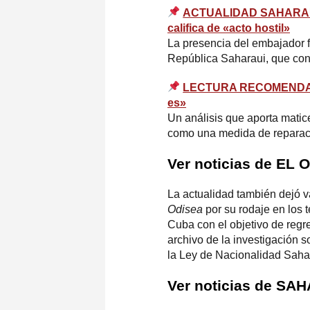
ACTUALIDAD SAHARAUI | 
califica de «acto hostil»
La presencia del embajador f
República Saharaui, que consi
LECTURA RECOMENDADA | 
es»
Un análisis que aporta matic
como una medida de reparaci
Ver noticias de E
La actualidad también dejó v
Odisea
por su rodaje en los t
Cuba con el objetivo de regr
archivo de la investigación s
la Ley de Nacionalidad Saha
Ver noticias de S