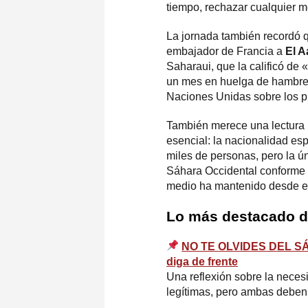
tiempo, rechazar cualquier m
La jornada también recordó qu
embajador de Francia a
El 
Saharaui, que la calificó de 
un mes en huelga de hambre 
Naciones Unidas sobre los pr
También merece una lectura pa
esencial: la nacionalidad es
miles de personas, pero la ú
Sáhara Occidental conforme a
medio ha mantenido desde el 
Lo más destacado d
NO TE OLVIDES DEL SÁHA
diga de frente
Una reflexión sobre la necesi
legítimas, pero ambas debe