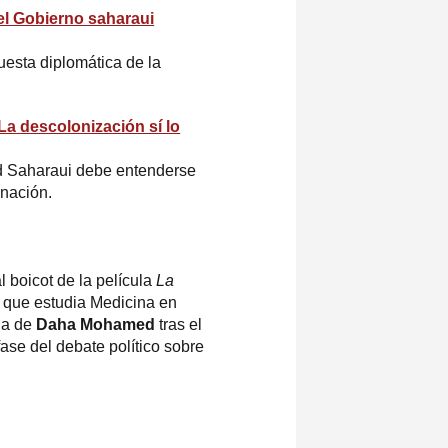
l Gobierno saharaui
uesta diplomática de la
a descolonización sí lo
ad Saharaui debe entenderse
nación.
l boicot de la película
La
i que estudia Medicina en
lia de
Daha Mohamed
tras el
ase del debate político sobre