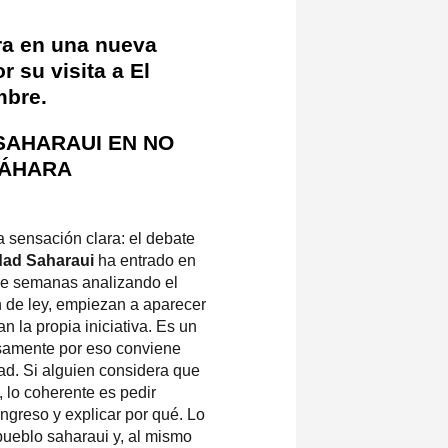
tra en una nueva
 su visita a El
mbre.
SAHARAUI EN NO
SÁHARA
a sensación clara: el debate
dad Saharaui
ha entrado en
e semanas analizando el
n de ley, empiezan a aparecer
n la propia iniciativa. Es un
isamente por eso conviene
ad. Si alguien considera que
 lo coherente es pedir
ngreso y explicar por qué. Lo
pueblo saharaui y, al mismo