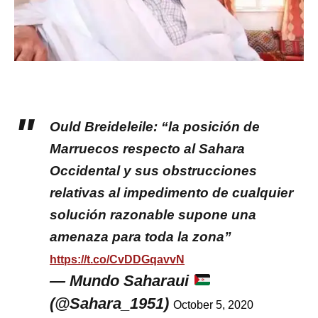
Ould Breideleile: “la posición de
Marruecos respecto al Sahara
Occidental y sus obstrucciones
relativas al impedimento de cualquier
solución razonable supone una
amenaza para toda la zona”
https://t.co/CvDDGqavvN
— Mundo Saharaui
(@Sahara_1951)
October 5, 2020