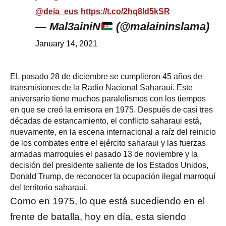
@deia_eus
https://t.co/2hq8ld5kSR
— Mal3ainiN
(@malaininslama)
January 14, 2021
E
L pasado 28 de diciembre se cumplieron 45 años de
transmisiones de la Radio Nacional Saharaui. Este
aniversario tiene muchos paralelismos con los tiempos
en que se creó la emisora en 1975. Después de casi tres
décadas de estancamiento, el conflicto saharaui está,
nuevamente, en la escena internacional a raíz del reinicio
de los combates entre el ejército saharaui y las fuerzas
armadas marroquíes el pasado 13 de noviembre y la
decisión del presidente saliente de los Estados Unidos,
Donald Trump, de reconocer la ocupación ilegal marroquí
del territorio saharaui.
Como en 1975, lo que está sucediendo en el
frente de batalla, hoy en día, esta siendo