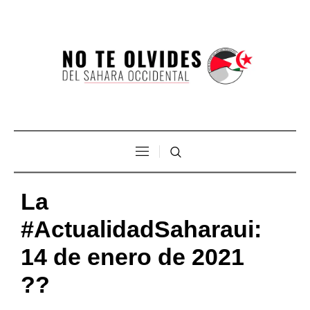
La
#ActualidadSaharaui:
14 de enero de 2021
??