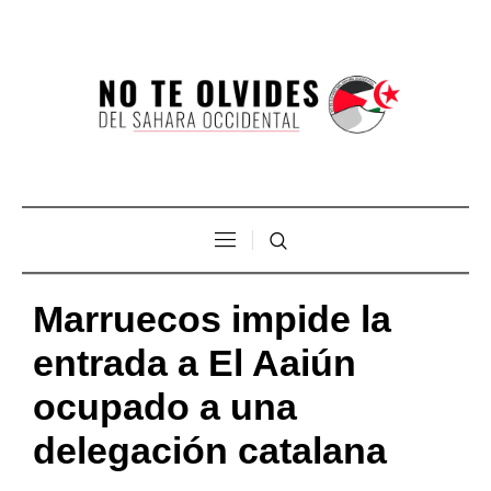
Marruecos impide la
entrada a El Aaiún
ocupado a una
delegación catalana