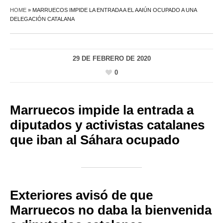
HOME
»
MARRUECOS IMPIDE LA ENTRADA A EL AAIÚN OCUPADO A UNA
DELEGACIÓN CATALANA
29 DE FEBRERO DE 2020
0
Marruecos impide la entrada a
diputados y activistas catalanes
que iban al Sáhara ocupado
Exteriores avisó de que
Marruecos no daba la bienvenida