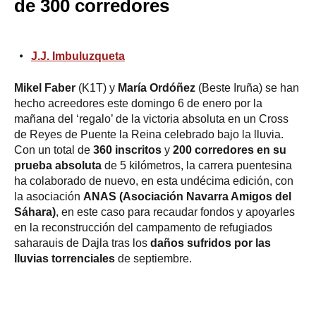
de 300 corredores
J.J. Imbuluzqueta
Mikel Faber
(K1T) y
María Ordóñez
(Beste Iruña) se han
hecho acreedores este domingo 6 de enero por la
mañana del ‘regalo’ de la victoria absoluta en un Cross
de Reyes de Puente la Reina celebrado bajo la lluvia.
Con un total de
360 inscritos
y
200 corredores en su
prueba absoluta
de 5 kilómetros, la carrera puentesina
ha colaborado de nuevo, en esta undécima edición, con
la asociación
ANAS (Asociación Navarra Amigos del
Sáhara)
, en este caso para recaudar fondos y apoyarles
en la reconstrucción del campamento de refugiados
saharauis de Dajla tras los
daños sufridos por las
lluvias torrenciales
de septiembre.