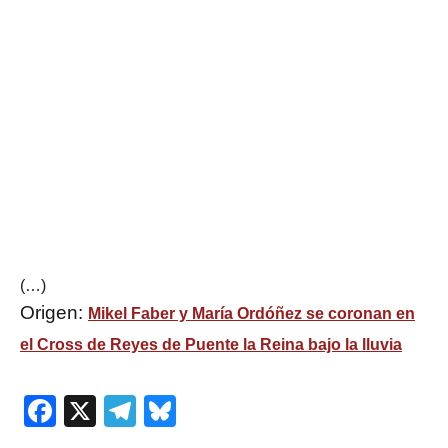
(…)
Origen:
Mikel Faber y María Ordóñez se coronan en
el Cross de Reyes de Puente la Reina bajo la lluvia
Facebook
X
Telegram
Bluesky