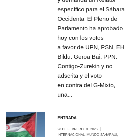
específico para el Sáhara
Occidental El Pleno del
Parlamento ha aprobado
hoy con los votos
a favor de UPN, PSN, EH
Bildu, Geroa Bai, PPN,
Contigo-Zurekin y no
adscrita y el voto
en contra del G-Mixto,
una...
ENTRADA
28 DE FEBRERO DE 2026
INTERNACIONAL
,
MUNDO SAHARAUI
,