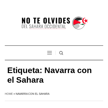
Etiqueta:
Navarra con
el Sahara
HOME
»
NAVARRA CON EL SAHARA