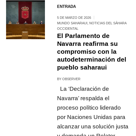
ENTRADA
5 DE MARZO DE 2026
MUNDO SAHARAUI
,
NOTICIAS DEL SÁHARA
OCCIDENTAL
El Parlamento de
Navarra reafirma su
compromiso con la
autodeterminación del
pueblo saharaui
BY
OBSERVER
La ‘Declaración de
Navarra’ respalda el
proceso político liderado
por Naciones Unidas para
alcanzar una solución justa
y demanda un Relator